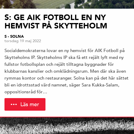
S: GE AIK FOTBOLL EN NY
HEMVIST PÅ SKYTTEHOLM
S - SOLNA
torsdag 19 maj 2022
Socialdemokraterna lovar en ny hemvist för AIK Fotboll på
Skytteholms IP. Skytteholms IP ska få ett rejält lyft med ny
fullstor fotbollsplan och rejält tilltagna byggnader för
klubbarnas kanslier och omklädningsrum. Men där ska även
rymmas kontor och restauranger. Solna kan på det här sättet
bli en idrottsstad värd namnet, säger Sara Kukka-Salam,
oppositionsråd för…
Läs mer