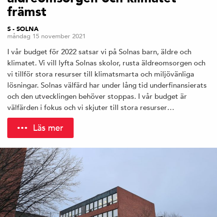
främst
S - SOLNA
måndag 15 november 2021
I vår budget för 2022 satsar vi på Solnas barn, äldre och
klimatet. Vi vill lyfta Solnas skolor, rusta äldreomsorgen och
vi tillför stora resurser till klimatsmarta och miljövänliga
lösningar. Solnas välfärd har under lång tid underfinansierats
och den utvecklingen behöver stoppas. I vår budget är
välfärden i fokus och vi skjuter till stora resurser…
Läs mer