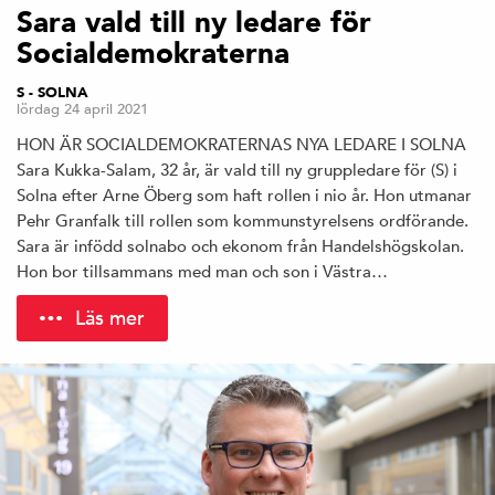
Sara vald till ny ledare för
Socialdemokraterna
S - SOLNA
lördag 24 april 2021
HON ÄR SOCIALDEMOKRATERNAS NYA LEDARE I SOLNA
Sara Kukka-Salam, 32 år, är vald till ny gruppledare för (S) i
Solna efter Arne Öberg som haft rollen i nio år. Hon utmanar
Pehr Granfalk till rollen som kommunstyrelsens ordförande.
Sara är infödd solnabo och ekonom från Handelshögskolan.
Hon bor tillsammans med man och son i Västra…
Läs mer