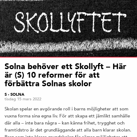
Solna behöver ett Skollyft – Här
är (S) 10 reformer för att
förbättra Solnas skolor
S - SOLNA
tisdag 15 mars 2022
Skolan spelar en avgörande roll i barns möjligheter att som
vuxna forma sina egna liv. För att skapa ett jämlikt samhälle
där alla – inte bara några – kan känna frihet, trygghet och
framtidstro är det grundläggande att alla barn klarar skolan.
Barn som inte klarar grundskolan får sämre möjligheter att