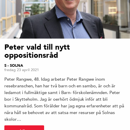
Peter vald till nytt
oppositionsråd
S - SOLNA
fredag 23 april 2021
Peter Rangwe, 48. Idag arbetar Peter Rangwe inom
resebranschen, han har två barn och en sambo, är och är
ledamot i fullmäktige samt i Barn- förskolenämnden. Peter
bor i Skytteholm. Jag är oerhört ödmjuk inför att bli
kommunalråd. Som förälder har jag egna erfarenheter att på
nära håll se behovet av att satsa mer resurser på Solnas
skolor…