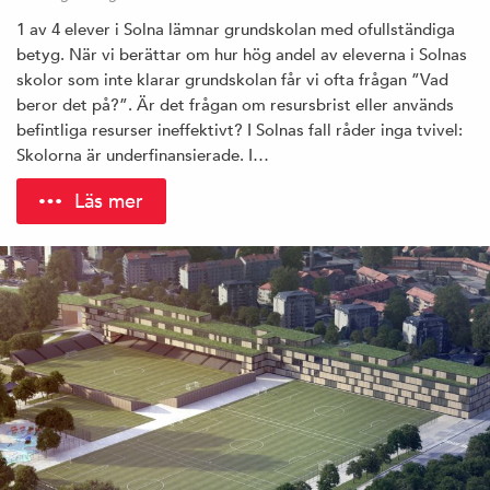
1 av 4 elever i Solna lämnar grundskolan med ofullständiga
betyg. När vi berättar om hur hög andel av eleverna i Solnas
skolor som inte klarar grundskolan får vi ofta frågan ”Vad
beror det på?”. Är det frågan om resursbrist eller används
befintliga resurser ineffektivt? I Solnas fall råder inga tvivel:
Skolorna är underfinansierade. I…
Läs mer