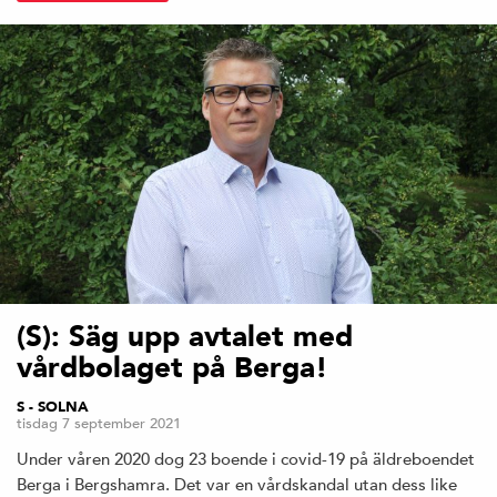
(S): Säg upp avtalet med
vårdbolaget på Berga!
S - SOLNA
tisdag 7 september 2021
Under våren 2020 dog 23 boende i covid-19 på äldreboendet
Berga i Bergshamra. Det var en vårdskandal utan dess like