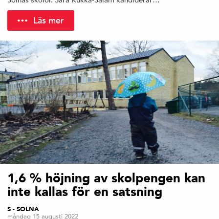
Läs mer
1,6 % höjning av skolpengen kan
inte kallas för en satsning
S - SOLNA
måndag 15 augusti 2022