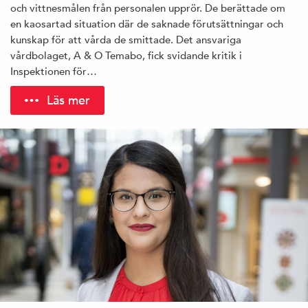
och vittnesmålen från personalen upprör. De berättade om
en kaosartad situation där de saknade förutsättningar och
kunskap för att vårda de smittade. Det ansvariga
vårdbolaget, A & O Temabo, fick svidande kritik i
Inspektionen för…
Läs mer