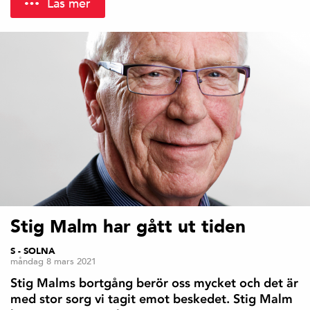
Läs mer
Stig Malm har gått ut tiden
S - SOLNA
måndag 8 mars 2021
Stig Malms bortgång berör oss mycket och det är
→
med stor sorg vi tagit emot beskedet. Stig Malm