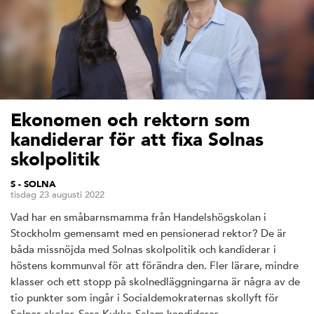
Ekonomen och rektorn som
kandiderar för att fixa Solnas
skolpolitik
S - SOLNA
tisdag 23 augusti 2022
Vad har en småbarnsmamma från Handelshögskolan i
Stockholm gemensamt med en pensionerad rektor? De är
båda missnöjda med Solnas skolpolitik och kandiderar i
höstens kommunval för att förändra den. Fler lärare, mindre
klasser och ett stopp på skolnedläggningarna är några av de
tio punkter som ingår i Socialdemokraternas skollyft för
Solnas skolor. Sara Kukka-Salam kandiderar…