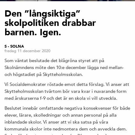
Den ”långsiktiga”
skolpolitiken drabbar
barnen. Igen.
S - SOLNA
fredag 11 december 2020
Som väntat beslutade det blågröna styret att på
Skolnämndens möte den 10:e december lägga ned mellan-
och högstadiet på Skytteholmsskolan.
Vi Socialdemokrater röstade emot detta förslag. Vi anser att
Skytteholmsskolan tvärtom bör vara kvar i nuvarande form
med årskurserna f-9 och det är en skola vi vill utveckla.
Beslutet innebär omfattande negativa konsekvenser för både
elever, lärare, skolledningar och annan personal på alla
inblandade skolor. Vi anser att vi ska satsa på våra
kommunala skolor inte nedmontera dem och avveckla dem.