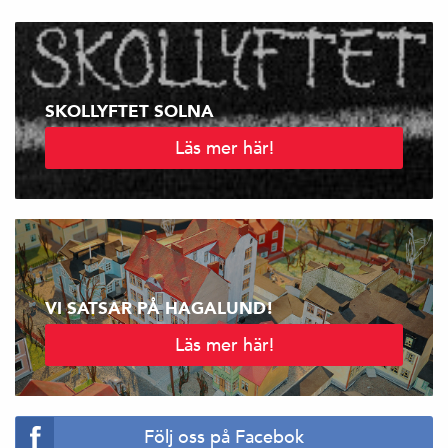
SKOLLYFTET SOLNA
Läs mer här!
VI SATSAR PÅ HAGALUND!
Läs mer här!
Följ oss på Facebok