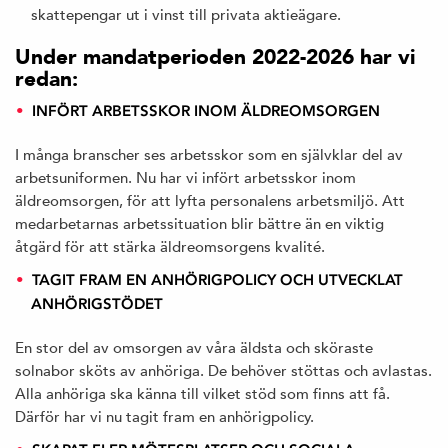
skattepengar ut i vinst till privata aktieägare.
Under mandatperioden 2022-2026 har vi
redan:
INFÖRT ARBETSSKOR INOM ÄLDREOMSORGEN
I många branscher ses arbetsskor som en självklar del av
arbetsuniformen. Nu har vi infört arbetsskor inom
äldreomsorgen, för att lyfta personalens arbetsmiljö. Att
medarbetarnas arbetssituation blir bättre än en viktig
åtgärd för att stärka äldreomsorgens kvalité.
TAGIT FRAM EN ANHÖRIGPOLICY OCH UTVECKLAT
ANHÖRIGSTÖDET
En stor del av omsorgen av våra äldsta och sköraste
solnabor sköts av anhöriga. De behöver stöttas och avlastas.
Alla anhöriga ska känna till vilket stöd som finns att få.
Därför har vi nu tagit fram en anhörigpolicy.