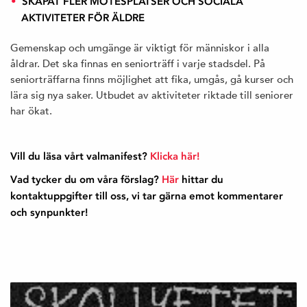
SKAPAT FLER MÖTESPLATSER OCH SOCIALA
AKTIVITETER FÖR ÄLDRE
Gemenskap och umgänge är viktigt för människor i alla
åldrar. Det ska finnas en seniorträff i varje stadsdel. På
seniorträffarna finns möjlighet att fika, umgås, gå kurser och
lära sig nya saker. Utbudet av aktiviteter riktade till seniorer
har ökat.
Vill du läsa vårt valmanifest?
Klicka här!
Vad tycker du om våra förslag?
Här
hittar du
kontaktuppgifter till oss, vi tar gärna emot kommentarer
och synpunkter!