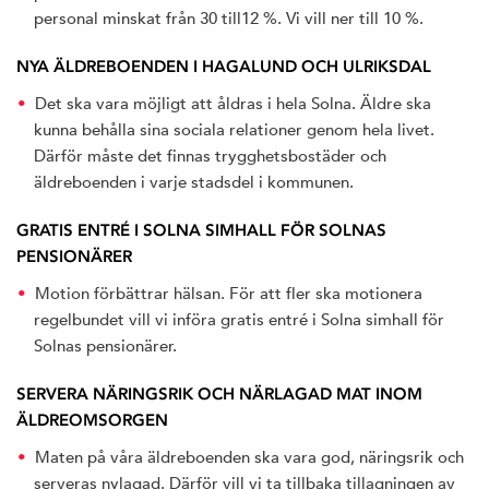
personal minskat från 30 till12 %. Vi vill ner till 10 %.
NYA ÄLDREBOENDEN I HAGALUND OCH ULRIKSDAL
Det ska vara möjligt att åldras i hela Solna. Äldre ska
kunna behålla sina sociala relationer genom hela livet.
Därför måste det finnas trygghetsbostäder och
äldreboenden i varje stadsdel i kommunen.
GRATIS ENTRÉ I SOLNA SIMHALL FÖR SOLNAS
PENSIONÄRER
Motion förbättrar hälsan. För att fler ska motionera
regelbundet vill vi införa gratis entré i Solna simhall för
Solnas pensionärer.
SERVERA NÄRINGSRIK OCH NÄRLAGAD MAT INOM
ÄLDREOMSORGEN
Maten på våra äldreboenden ska vara god, näringsrik och
serveras nylagad. Därför vill vi ta tillbaka tillagningen av