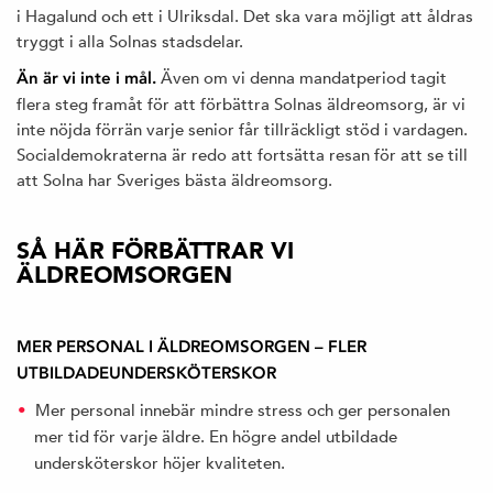
i Hagalund och ett i Ulriksdal. Det ska vara möjligt att åldras
tryggt i alla Solnas stadsdelar.
Även om vi denna mandatperiod tagit
Än är vi inte i mål.
flera steg framåt för att förbättra Solnas äldreomsorg, är vi
inte nöjda förrän varje senior får tillräckligt stöd i vardagen.
Socialdemokraterna är redo att fortsätta resan för att se till
att Solna har Sveriges bästa äldreomsorg.
SÅ HÄR FÖRBÄTTRAR VI
ÄLDREOMSORGEN
MER PERSONAL I ÄLDREOMSORGEN – FLER
UTBILDADEUNDERSKÖTERSKOR
Mer personal innebär mindre stress och ger personalen
mer tid för varje äldre. En högre andel utbildade
undersköterskor höjer kvaliteten.