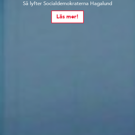
Så lyfter Socialdemokraterna Hagalund
Läs mer!