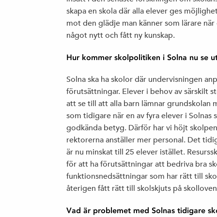
skapa en skola där alla elever ges möjlighet
mot den glädje man känner som lärare när en
något nytt och fått ny kunskap.
Hur kommer skolpolitiken i Solna nu se u
Solna ska ha skolor där undervisningen anp
förutsättningar. Elever i behov av särskilt
att se till att alla barn lämnar grundskolan
som tidigare när en av fyra elever i Solna
godkända betyg. Därför har vi höjt skolpe
rektorerna anställer mer personal. Det tidig
är nu minskat till 25 elever istället. Resurs
för att ha förutsättningar att bedriva bra
funktionsnedsättningar som har rätt till sk
återigen fått rätt till skolskjuts på skolloven
Vad är problemet med Solnas tidigare sko