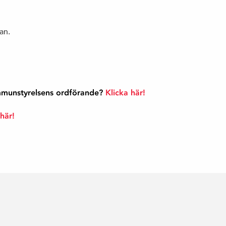
an.
ommunstyrelsens ordförande?
Klicka här!
 här!