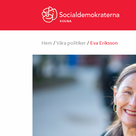
SOLNA
Hem
/
Våra politiker
/
Eva Eriksson