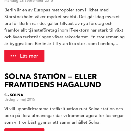
måndag 28 september 2015
Berlin är en av Europas metropoler som i likhet med
Storstockholm växer mycket snabbt. Det går idag mycket
bra för Berlin när det gäller tillväxt av nya företag och
framför allt tjänsteföretag inom IT-sektorn har stark tillväxt
och även turistnäringen växer rekordartat. En stor utmaning
är byggnation. Berlin är till ytan lika stort som London,…
Läs mer
SOLNA STATION – ELLER
FRAMTIDENS HAGALUND
S - SOLNA
tisdag 5 maj 2015
Vi vill uppmärksamma trafiksituation runt Solna station och
peka på flera utmaningar där vi kommer agera för lösningar
som vi tror bäst gynnar ett sammanhållet Solna.