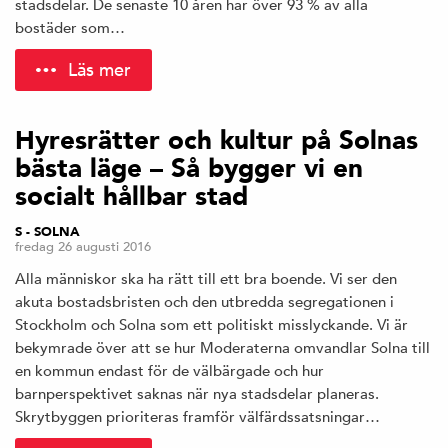
stadsdelar. De senaste 10 åren har över 93 % av alla
bostäder som…
Läs mer
Hyresrätter och kultur på Solnas
bästa läge – Så bygger vi en
socialt hållbar stad
S - SOLNA
fredag 26 augusti 2016
Alla människor ska ha rätt till ett bra boende. Vi ser den
akuta bostadsbristen och den utbredda segregationen i
Stockholm och Solna som ett politiskt misslyckande. Vi är
bekymrade över att se hur Moderaterna omvandlar Solna till
en kommun endast för de välbärgade och hur
barnperspektivet saknas när nya stadsdelar planeras.
Skrytbyggen prioriteras framför välfärdssatsningar…