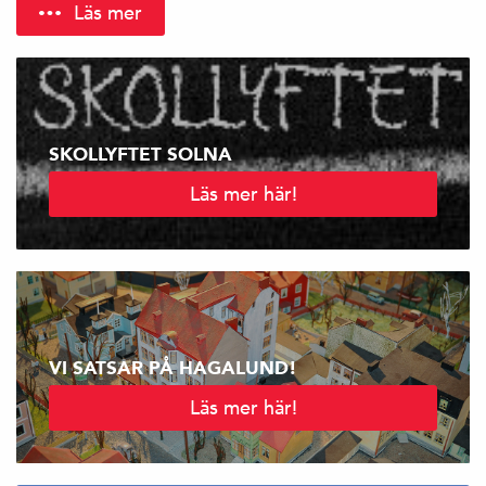
Läs mer
SKOLLYFTET SOLNA
Läs mer här!
VI SATSAR PÅ HAGALUND!
Läs mer här!