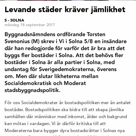
Levande städer kräver jämlikhet
S - SOLNA
måndag 18 september 2017
Byggnadsnämndens ordförande Torsten
Svenonius (M) skrev i Vi i Solna 5/8 en insändare
där han redogjorde för varför det är bra att det
byggs fler bostäder i Solna. Att det behövs fler
bostäder i Solna är alla partier i Solna, med
undantag för Sverigedemokraterna, överens
om. Men där slutar likheterna mellan
Socialdemokratisk och Moderat
stadsbyggnadspolitik.
För oss Socialdemokrater är bostadspolitiken mer än antalet
bostäder. Bostadspolitiken ska bidra till att skapa jämlika
samhällen där människor med inkomst, ålder och bakgrund
kan mötas i vardagen. Vi är därför kritiska till att
Moderaterna bara bygger dyra bostadsrätter i Solnas nya