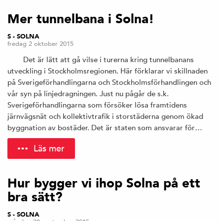
Mer tunnelbana i Solna!
S - SOLNA
fredag 2 oktober 2015
Det är lätt att gå vilse i turerna kring tunnelbanans
utveckling i Stockholmsregionen. Här förklarar vi skillnaden
på Sverigeförhandlingarna och Stockholmsförhandlingen och
vår syn på linjedragningen. Just nu pågår de s.k.
Sverigeförhandlingarna som försöker lösa framtidens
järnvägsnät och kollektivtrafik i storstäderna genom ökad
byggnation av bostäder. Det är staten som ansvarar för…
Läs mer
Hur bygger vi ihop Solna på ett
bra sätt?
S - SOLNA