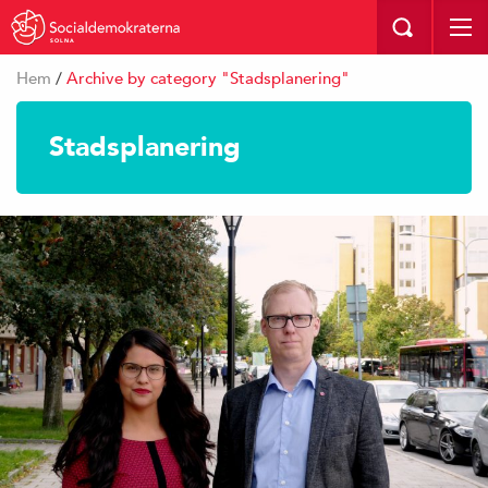
SOLNA
Hem
/
Archive by category "Stadsplanering"
Stadsplanering