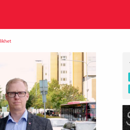
likhet