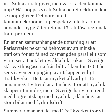
in i Solna är rätt givet, men var ska den komma
upp? Här hoppas vi att Solna och Stockholm kan
se möjligheter. Det vore ur ett
kommunekonomiskt perspektiv inte bra om vi
använder byggrätter i Solna för att lösa regionala
trafikproblem.
En annan sammanhängande utmaning är att
Parisavtalet pekar på behovet av att minska
trafiken för att få ned co
mängden parallellt som
2
vi nu ser att antalet nysålda bilar ökar. I Sverige
står växthusgaserna från biltrafiken för 1/3. I år
ser vi även en uppgång av utsläppen enligt
Trafikverket. Detta är mycket allvarligt. En
annan negativ trend är att många tror att nya bilar
släpper ut mindre, men i Sverige har vi en trend
med högre utsläpp med nya bilar, då många är
stora bilar med fyrhjulsdrift.
Summerar man avtalet med Trafikverket tror vi