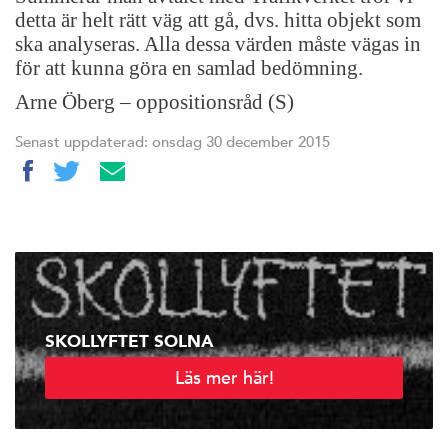
detta är helt rätt väg att gå, dvs. hitta objekt som
ska analyseras. Alla dessa värden måste vägas in
för att kunna göra en samlad bedömning.
Arne Öberg – oppositionsråd (S)
Senast uppdaterad: onsdag 30 december 2015
SKOLLYFTET SOLNA
Läs mer här!