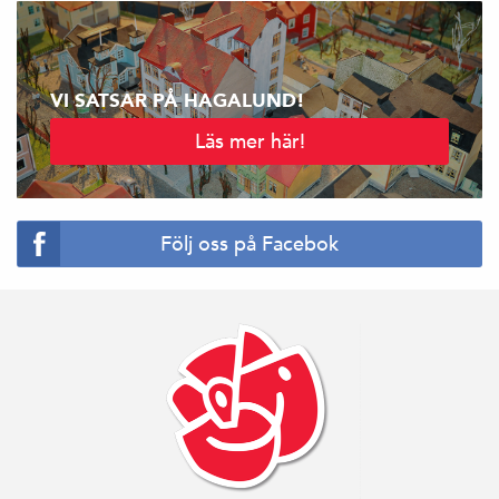
VI SATSAR PÅ HAGALUND!
Läs mer här!
Följ oss på Facebok