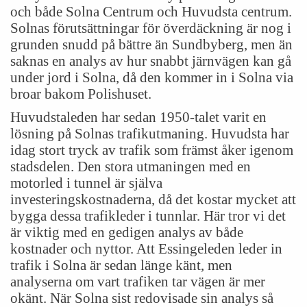
och både Solna Centrum och Huvudsta centrum.
Solnas förutsättningar för överdäckning är nog i
grunden snudd på bättre än Sundbyberg, men än
saknas en analys av hur snabbt järnvägen kan gå
under jord i Solna, då den kommer in i Solna via
broar bakom Polishuset.
Huvudstaleden har sedan 1950-talet varit en
lösning på Solnas trafikutmaning. Huvudsta har
idag stort tryck av trafik som främst åker igenom
stadsdelen. Den stora utmaningen med en
motorled i tunnel är själva
investeringskostnaderna, då det kostar mycket att
bygga dessa trafikleder i tunnlar. Här tror vi det
är viktig med en gedigen analys av både
kostnader och nyttor. Att Essingeleden leder in
trafik i Solna är sedan länge känt, men
analyserna om vart trafiken tar vägen är mer
okänt. När Solna sist redovisade sin analys så