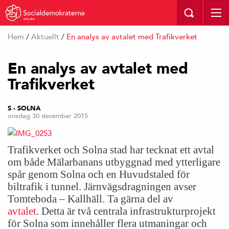
SOLNA
Hem
/
Aktuellt
/
En analys av avtalet med Trafikverket
En analys av avtalet med
Trafikverket
S - SOLNA
onsdag 30 december 2015
Trafikverket och Solna stad har tecknat ett avtal
om både Mälarbanans utbyggnad med ytterligare
spår genom Solna och en Huvudstaled för
biltrafik i tunnel. Järnvägsdragningen avser
Tomteboda – Kallhäll. Ta gärna del av
avtalet
.
Detta är två centrala infrastrukturprojekt
för Solna som innehåller flera utmaningar och