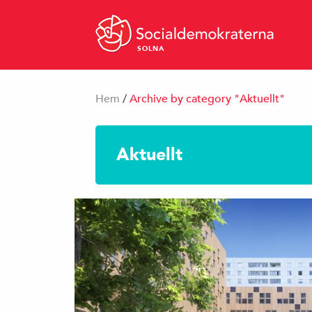
SOLNA
Hem
/
Archive by category "Aktuellt"
Aktuellt