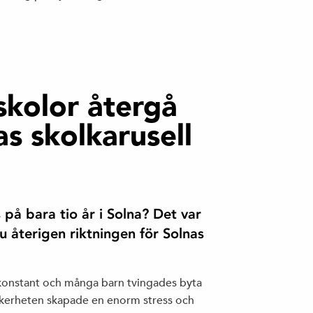
 skolor återgå
as skolkarusell
på bara tio år i Solna? Det var
du återigen riktningen för Solnas
t konstant och många barn tvingades byta
säkerheten skapade en enorm stress och