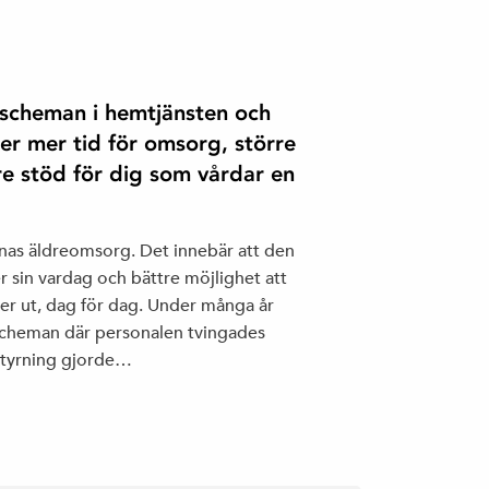
tscheman i hemtjänsten och
er mer tid för omsorg, större
re stöd för dig som vårdar en
lnas äldreomsorg. Det innebär att den
r sin vardag och bättre möjlighet att
ser ut, dag för dag. Under många år
scheman där personalen tvingades
jstyrning gjorde…