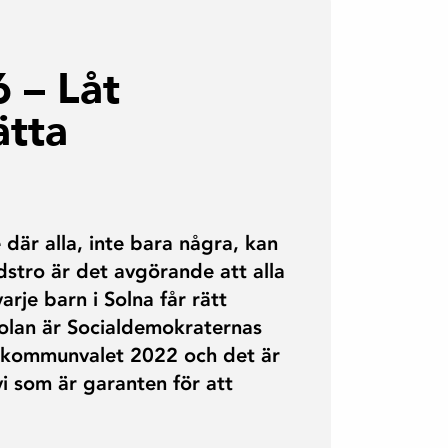
6 – Låt
ätta
 där alla, inte bara några, kan
dstro är det avgörande att alla
varje barn i Solna får rätt
kolan är Socialdemokraternas
 i kommunvalet 2022 och det är
i som är garanten för att