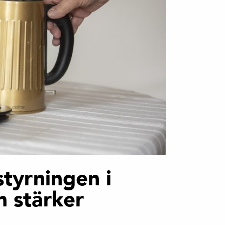
styrningen i
h stärker