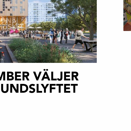
MBER VÄLJER
UNDSLYFTET