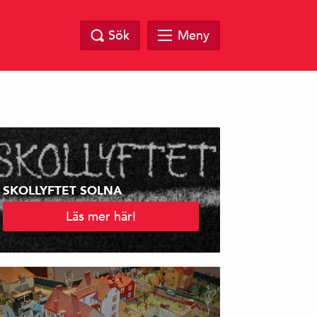
Sök
Meny
SKOLLYFTET SOLNA
Läs mer här!