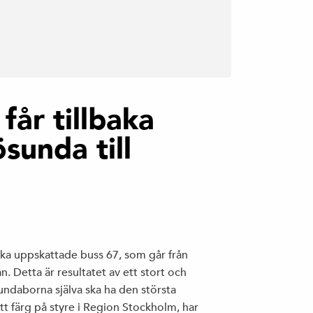
får tillbaka
sunda till
baka uppskattade buss 67, som går från
n. Detta är resultatet av ett stort och
undaborna själva ska ha den största
t färg på styre i Region Stockholm, har