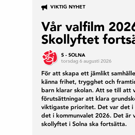
VIKTIG NYHET
Vår valfilm 202
Skollyftet forts
S - SOLNA
torsdag 6 augusti 2026
För att skapa ett jämlikt samhälle
känna frihet, trygghet och framti
barn klarar skolan. Att se till att 
förutsättningar att klara grunds
viktigaste prioritet. Det var det
det i kommunvalet 2026. Det är v
skollyftet i Solna ska fortsätta.