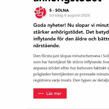
S - SOLNA
torsdag 6 augusti 2026
Goda nyheter! Nu slopar vi minu
stärker anhörigstödet. Det betyd
inflytande för den äldre och bätt
närstående.
Den första juni slopas minutschemana i So
som har hemtjänst får större inflytande öve
anpassa stödet efter hur behoven faktiskt 
präglades hemtjänsten av pressade minut
registrera varje insats. Den typen av detal
Läs mer