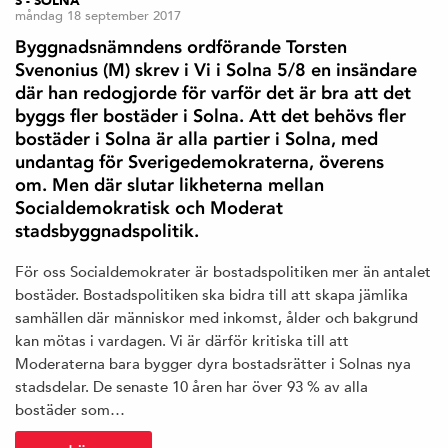
S - SOLNA
måndag 18 september 2017
Byggnadsnämndens ordförande Torsten
Svenonius (M) skrev i Vi i Solna 5/8 en insändare
där han redogjorde för varför det är bra att det
byggs fler bostäder i Solna. Att det behövs fler
bostäder i Solna är alla partier i Solna, med
undantag för Sverigedemokraterna, överens
om. Men där slutar likheterna mellan
Socialdemokratisk och Moderat
stadsbyggnadspolitik.
För oss Socialdemokrater är bostadspolitiken mer än antalet
bostäder. Bostadspolitiken ska bidra till att skapa jämlika
samhällen där människor med inkomst, ålder och bakgrund
kan mötas i vardagen. Vi är därför kritiska till att
Moderaterna bara bygger dyra bostadsrätter i Solnas nya
stadsdelar. De senaste 10 åren har över 93 % av alla
bostäder som…