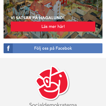
VI SATSAR PÅ HAGALUND!
Läs mer här!
Följ oss på Facebok