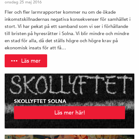
onsdag 25 maj 2016
Fler och fler larmrapporter kommer nu om de ökade
inkomstskillnadernas negativa konsekvenser för samhället i
stort. Vi har pekat på ett samband som vi ser i förhållande
till bristen på hyresrätter i Solna. Vi blir mindre och mindre
en stad för alla, då det ställs högre och högre krav på
ekonomisk insats för att få…
Läs mer
SKOLLYFTET SOLNA
Läs mer här!