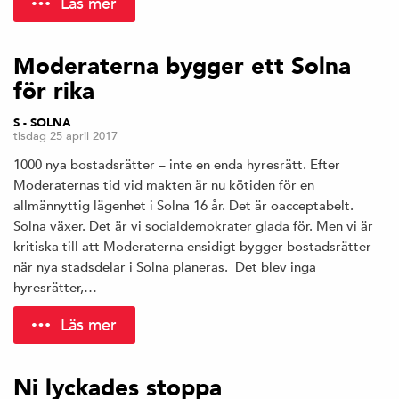
Läs mer
Moderaterna bygger ett Solna
för rika
S - SOLNA
tisdag 25 april 2017
1000 nya bostadsrätter – inte en enda hyresrätt. Efter
Moderaternas tid vid makten är nu kötiden för en
allmännyttig lägenhet i Solna 16 år. Det är oacceptabelt.
Solna växer. Det är vi socialdemokrater glada för. Men vi är
kritiska till att Moderaterna ensidigt bygger bostadsrätter
när nya stadsdelar i Solna planeras. Det blev inga
hyresrätter,…
Läs mer
Ni lyckades stoppa