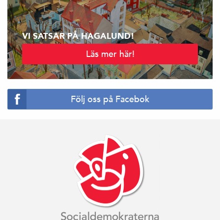
VI SATSAR PÅ HAGALUND!
Läs mer här!
Följ oss på Facebok