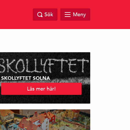
Sök
Meny
SKOLLYFTET SOLNA
Läs mer här!