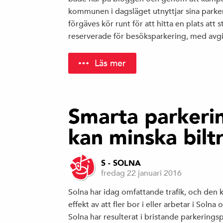
kommunen i dagsläget utnyttjar sina parke
förgäves kör runt för att hitta en plats att s
reserverade för besöksparkering, med avg
Läs mer
Smarta parkeri
kan minska biltr
S - SOLNA
fredag 22 januari 2016
Solna har idag omfattande trafik, och den
effekt av att fler bor i eller arbetar i Soln
Solna har resulterat i bristande parkerings