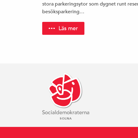
stora parkeringsytor som dygnet runt reser
besöksparkering…
Läs mer
SOLNA