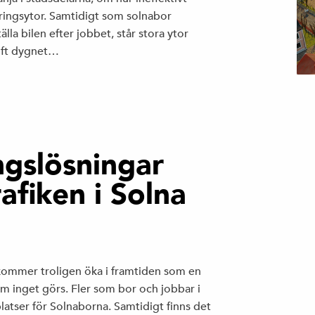
ringsytor. Samtidigt som solnabor
tälla bilen efter jobbet, står stora ytor
ift dygnet…
ngslösningar
afiken i Solna
 kommer troligen öka i framtiden som en
a om inget görs. Fler som bor och jobbar i
platser för Solnaborna. Samtidigt finns det