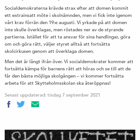
Socialdemokraterna krävde strax efter att domen kommit
ett extrainsatt möte i skolnämnden, men vi fick inte igenom
vårt krav förrän den 19:e augusti. Vi yrkade på att domen
inte skulle överklagas, men röstades ner av de styrande
partierna. Istället för att ta ansvar för sina handlingar, göra
om och göra rätt, väljer styret alltså att fortsätta
skolcirkusen genom att överklaga domen.
Men det är långt ifrån över. Vi socialdemokrater kommer att
fortsätta kämpa för barnens rätt att höras och se till att de
får den bästa möjliga skolgången – vi kommer fortsätta
arbeta för att Skytteholmsskolan ska återöppnas!
Senast uppdaterad: tisdag 7 september 2021