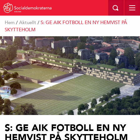
SOLNA
Hem
/
Aktuellt
/
S: GE AIK FOTBOLL EN NY HEMVIST PÅ
SKYTTEHOLM
S: GE AIK FOTBOLL EN NY
HEMVIST PÅ SKYTTEHOLM