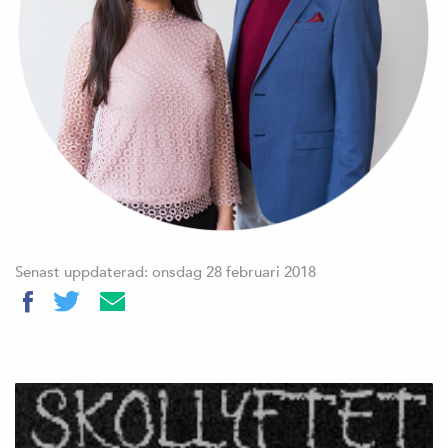
Senast uppdaterad: onsdag 28 februari 2018