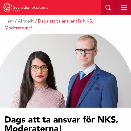
SOLNA
Hem
/
Aktuellt
/
Dags att ta ansvar för NKS,
Moderaterna!
Dags att ta ansvar för NKS,
Moderaterna!