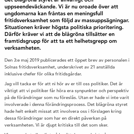
uppseendeväckande. Vi är nu oroade över att
ungdomarna kan fråntas en meningsfull
fritidsverksamhet som följd av massuppsägningar.
Situationen kräver högsta politiska prioritering.
Därför kräver vi att de blågröna tillsätter en
framtidsgrupp för att ta ett helhetsgrepp om
verksamheten.
Den 3:e maj 2019 publicerades ett öppet brev av personalen i
Solnas fritidsverksamhet, underskrivet av 21 anställda
inklusive chefer för olika fritidsgårdar.
Jag vill tacka er för att ni hör av er till oss politiker. Det är
viktigt att vi politiker får höra era synpunkter och perspektiv
på de förändringar som nu föreslås. Utan er hade vi inte varit
involverade i denna förändringsprocess. Det blågröna styret
hade helt enkelt missat att involvera oss i förslagen kring
dessa förändringar som har en direkt påverkan på
verksamheten. Vi är djupt kritiska till det som sker.