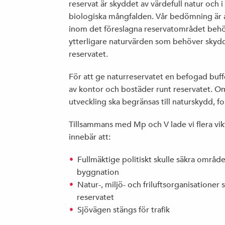
reservat är skyddet av värdefull natur och 
biologiska mångfalden. Vår bedömning är a
inom det föreslagna reservatområdet behö
ytterligare naturvärden som behöver skydda
reservatet.
För att ge naturreservatet en befogad buffer
av kontor och bostäder runt reservatet. O
utveckling ska begränsas till naturskydd, fo
Tillsammans med Mp och V lade vi flera vik
innebär att:
Fullmäktige politiskt skulle säkra områd
byggnation
Natur-, miljö- och friluftsorganisationer 
reservatet
Sjövägen stängs för trafik