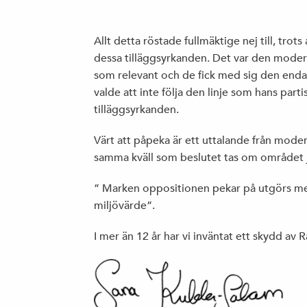
Allt detta röstade fullmäktige nej till, trot
dessa tilläggsyrkanden. Det var den moder
som relevant och de fick med sig den end
valde att inte följa den linje som hans partis
tilläggsyrkanden.
Värt att påpeka är ett uttalande från mode
samma kväll som beslutet tas om området j
” Marken oppositionen pekar på utgörs me
miljövärde”.
I mer än 12 år har vi inväntat ett skydd av R