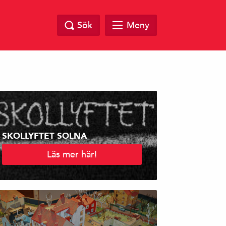
Sök
Meny
SKOLLYFTET SOLNA
Läs mer här!