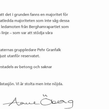
s att det i grunden fanns en majoritet för
atledda majoriteten som inte såg dessa
a ledamoten från Berghamrapartiet som
 linje – som var att stödja våra
raternas gruppledare Pehr Granfalk
ust utanför reservatet.
stadels av betong och saknar
åstasjön. Vi är stolta men inte nöjda.