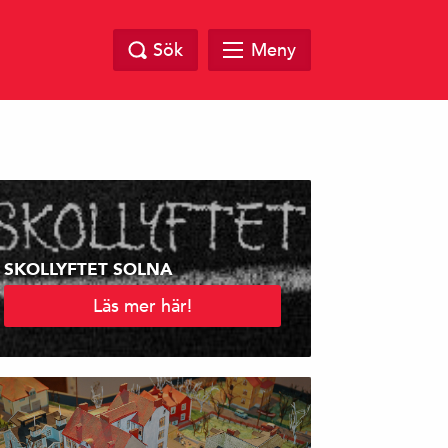
Sök
Meny
SKOLLYFTET SOLNA
Läs mer här!