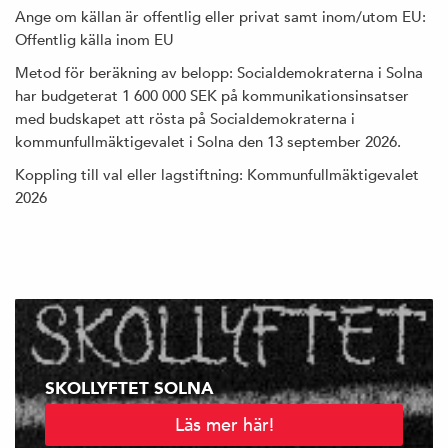
Ange om källan är offentlig eller privat samt inom/utom EU:
Offentlig källa inom EU
Metod för beräkning av belopp: Socialdemokraterna i Solna
har budgeterat 1 600 000 SEK på kommunikationsinsatser
med budskapet att rösta på Socialdemokraterna i
kommunfullmäktigevalet i Solna den 13 september 2026.
Koppling till val eller lagstiftning: Kommunfullmäktigevalet
2026
SKOLLYFTET SOLNA
Läs mer här!