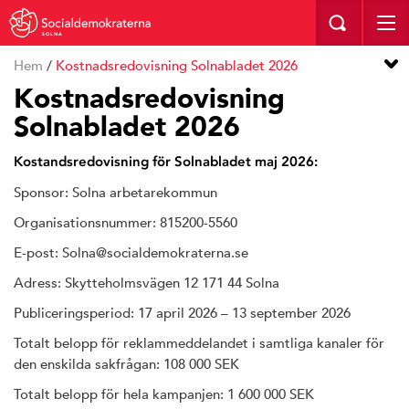
SOLNA
Hem
/
Kostnadsredovisning Solnabladet 2026
Kostnadsredovisning
Solnabladet 2026
Kostandsredovisning för Solnabladet maj 2026:
Sponsor: Solna arbetarekommun
Organisationsnummer: 815200-5560
E-post: Solna@socialdemokraterna.se
Adress: Skytteholmsvägen 12 171 44 Solna
Publiceringsperiod: 17 april 2026 – 13 september 2026
Totalt belopp för reklammeddelandet i samtliga kanaler för
den enskilda sakfrågan: 108 000 SEK
Totalt belopp för hela kampanjen: 1 600 000 SEK