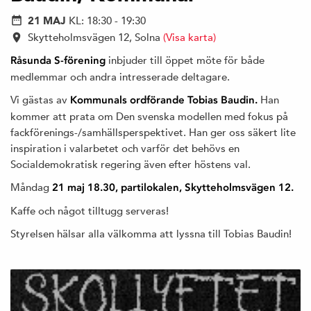
21 MAJ
KL: 18:30 - 19:30
Skytteholmsvägen 12, Solna
(Visa karta)
inbjuder till öppet möte för både
Råsunda S-förening
medlemmar och andra intresserade deltagare.
Vi gästas av
Han
Kommunals ordförande Tobias Baudin.
kommer att prata om Den svenska modellen med fokus på
fackförenings-/samhällsperspektivet. Han ger oss säkert lite
inspiration i valarbetet och varför det behövs en
Socialdemokratisk regering även efter höstens val.
Måndag
21 maj 18.30, partilokalen, Skytteholmsvägen 12.
Kaffe och något tilltugg serveras!
Styrelsen hälsar alla välkomma att lyssna till Tobias Baudin!