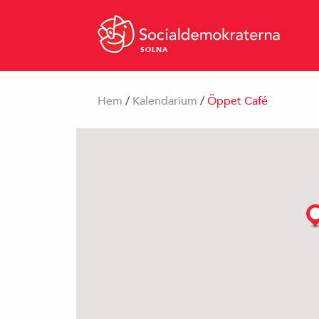
SOLNA
Hem
/
Kalendarium
/
Öppet Café