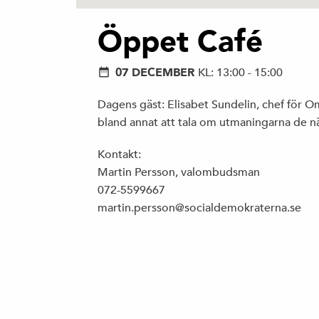
Öppet Café
07 DECEMBER
KL: 13:00 - 15:00
Dagens gäst: Elisabet Sundelin, chef för
bland annat att tala om utmaningarna de n
Kontakt:
Martin Persson, valombudsman
072-5599667
martin.persson@socialdemokraterna.se