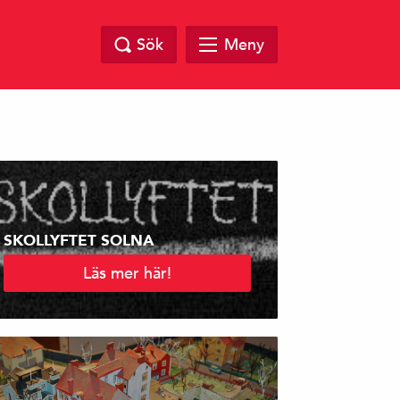
Sök
Meny
SKOLLYFTET SOLNA
Läs mer här!