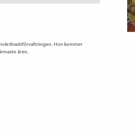
 Omvårdnadsförvaltningen. Hon kommer
ärmaste åren.