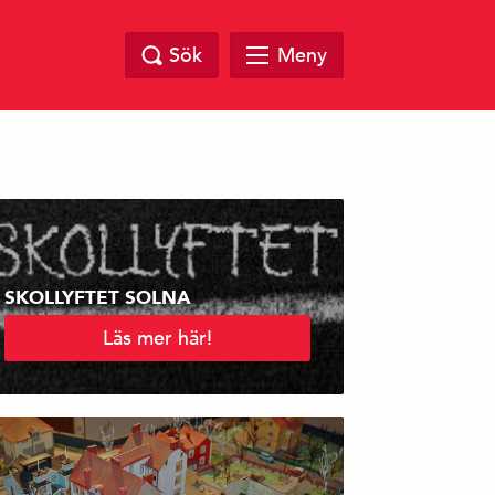
Sök
Meny
SKOLLYFTET SOLNA
Läs mer här!