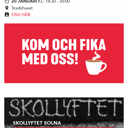
20 JANUARI
KL: 18:30 - 20:00
Stadshuset
OSA HÄR
SKOLLYFTET SOLNA