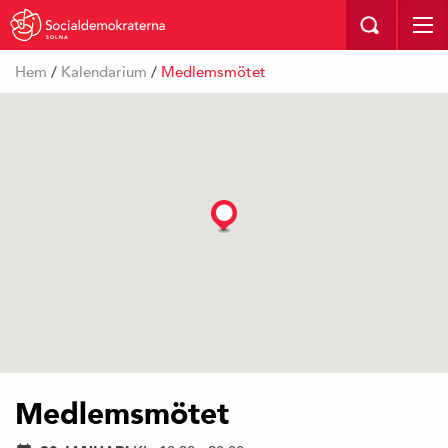
SOLNA
Hem
/
Kalendarium
/
Medlemsmötet
Medlemsmötet