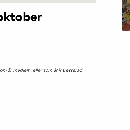
oktober
m är medlem, eller som är intresserad