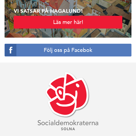
VI SATSAR PÅ HAGALUND!
Läs mer här!
Följ oss på Facebok
SOLNA