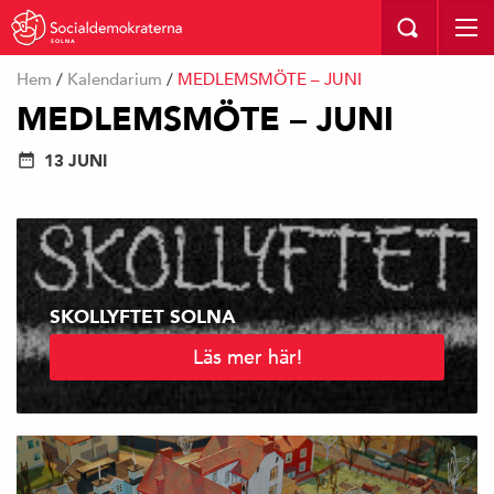
SOLNA
Hem
/
Kalendarium
/
MEDLEMSMÖTE – JUNI
MEDLEMSMÖTE – JUNI
13 JUNI
SKOLLYFTET SOLNA
Läs mer här!