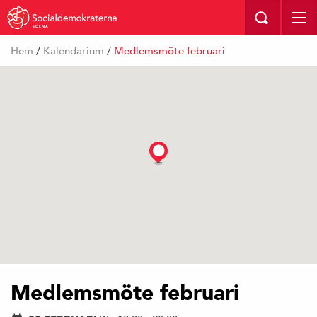
SOLNA
Hem
/
Kalendarium
/
Medlemsmöte februari
Medlemsmöte februari