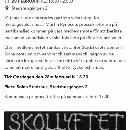
28 FEBRUARI
KL: 18:30 - 20:30
Stadshusgången 2
31 januari presenterades partiets valstrategi för
riksdagsvalet i höst. Martin Rynoson, pressekreterare på
partikansliet kommer på vårt medlemsmöte för att berätta
mer om vilka budskap vi ska fokusera på för att vinna valet.
Efter medlemsmötet samlas vi utanför Stadshusets dörrar i
Solna centrum och vandrar tillsammans till någon av de
närmaste krogarna för att fortsätta våra politiska samtal och
ta en bit mat eller dryck, allt efter tycke och smak.
Tid: Onsdagen den 28:e februari kl 18.30
Plats: Solna Stadshus, Stadshusgången 2
Kommunala gruppen träffas på samma ställe kl 17.30.