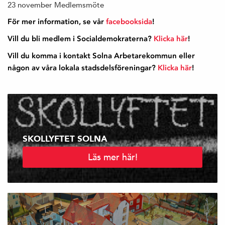
23 november Medlemsmöte
För mer information, se vår
facebooksida
!
Vill du bli medlem i Socialdemokraterna?
Klicka här
!
Vill du komma i kontakt Solna Arbetarekommun eller
någon av våra lokala stadsdelsföreningar?
Klicka här
!
SKOLLYFTET SOLNA
Läs mer här!