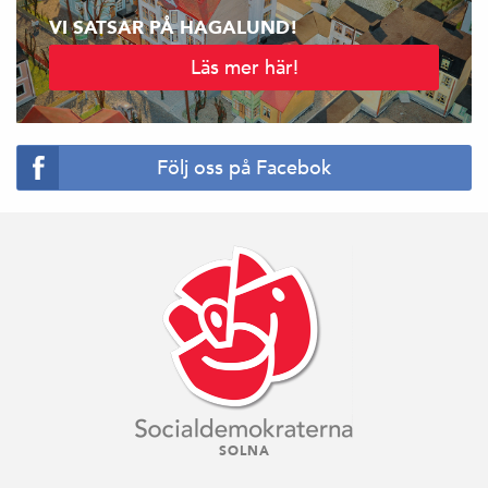
VI SATSAR PÅ HAGALUND!
Läs mer här!
Följ oss på Facebok
SOLNA