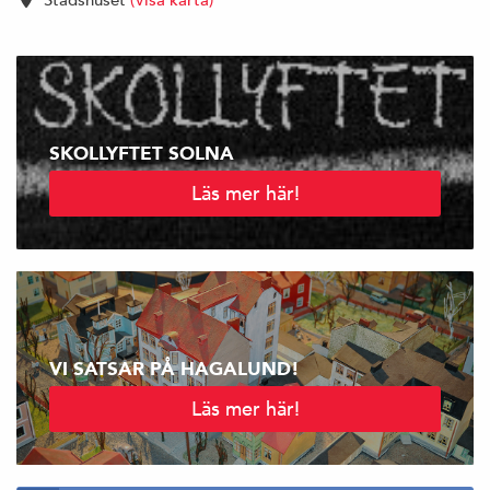
SKOLLYFTET SOLNA
Läs mer här!
VI SATSAR PÅ HAGALUND!
Läs mer här!