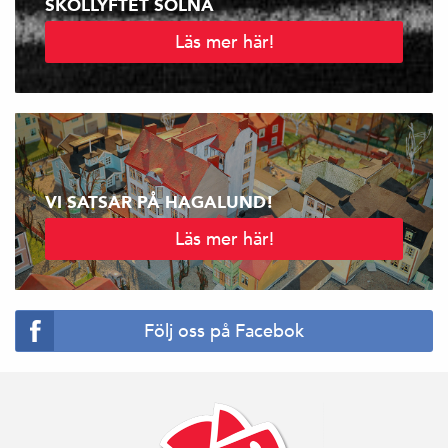
SKOLLYFTET SOLNA
Läs mer här!
VI SATSAR PÅ HAGALUND!
Läs mer här!
Följ oss på Facebok