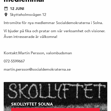
12 JUNI
Skytteholmsvägen 12
Intromöte för nya medlemmar Socialdemokraterna i Solna.
Vi bjuder på fika och pratar om vår verksamhet och visioner.
Även intresserade är välkomna!
Kontakt:Martin Persson, valombudsman
072-5599667
martin.persson@socialdemokraterna.se
SKOLLYFTET SOLNA