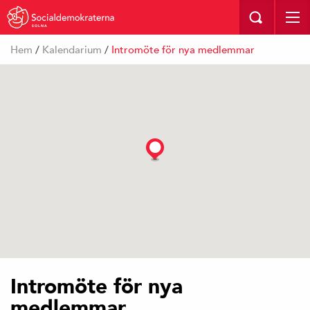
SOLNA
Hem
/
Kalendarium
/
Intromöte för nya medlemmar
Intromöte för nya
medlemmar