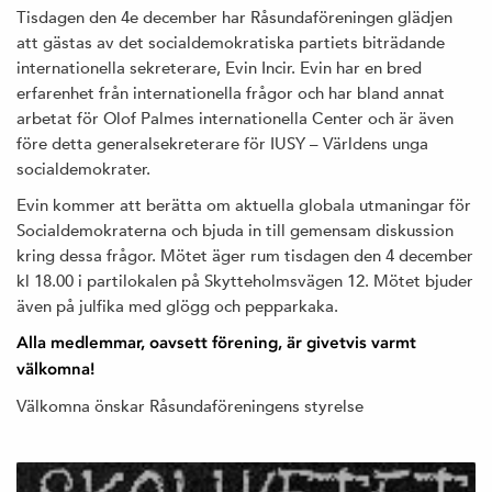
Tisdagen den 4e december har Råsundaföreningen glädjen
att gästas av det socialdemokratiska partiets biträdande
internationella sekreterare, Evin Incir. Evin har en bred
erfarenhet från internationella frågor och har bland annat
arbetat för Olof Palmes internationella Center och är även
före detta generalsekreterare för IUSY – Världens unga
socialdemokrater.
Evin kommer att berätta om aktuella globala utmaningar för
Socialdemokraterna och bjuda in till gemensam diskussion
kring dessa frågor. Mötet äger rum tisdagen den 4 december
kl 18.00 i partilokalen på Skytteholmsvägen 12. Mötet bjuder
även på julfika med glögg och pepparkaka.
Alla medlemmar, oavsett förening, är givetvis varmt
välkomna!
Välkomna önskar Råsundaföreningens styrelse