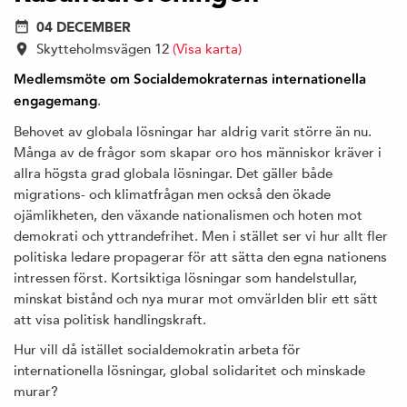
04 DECEMBER
Skytteholmsvägen 12
(Visa karta)
Medlemsmöte om Socialdemokraternas internationella
.
engagemang
Behovet av globala lösningar har aldrig varit större än nu.
Många av de frågor som skapar oro hos människor kräver i
allra högsta grad globala lösningar. Det gäller både
migrations- och klimatfrågan men också den ökade
ojämlikheten, den växande nationalismen och hoten mot
demokrati och yttrandefrihet. Men i stället ser vi hur allt fler
politiska ledare propagerar för att sätta den egna nationens
intressen först. Kortsiktiga lösningar som handelstullar,
minskat bistånd och nya murar mot omvärlden blir ett sätt
att visa politisk handlingskraft.
Hur vill då istället socialdemokratin arbeta för
internationella lösningar, global solidaritet och minskade
murar?