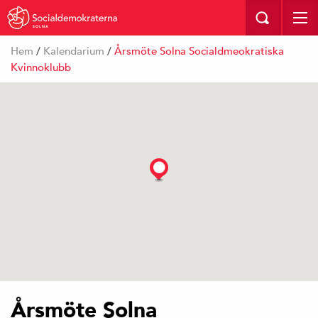
SOLNA
Hem
/
Kalendarium
/
Årsmöte Solna Socialdmeokratiska
Kvinnoklubb
Årsmöte Solna