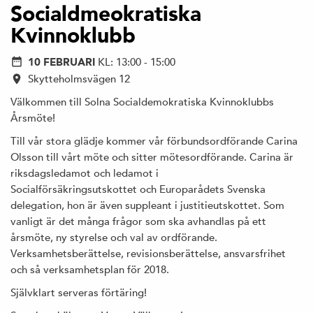
Socialdmeokratiska
Kvinnoklubb
10 FEBRUARI
KL: 13:00 - 15:00
Skytteholmsvägen 12
Välkommen till Solna Socialdemokratiska Kvinnoklubbs
Årsmöte!
Till vår stora glädje kommer vår förbundsordförande Carina
Olsson till vårt möte och sitter mötesordförande. Carina är
riksdagsledamot och ledamot i
Socialförsäkringsutskottet och Europarådets Svenska
delegation, hon är även suppleant i justitieutskottet. Som
vanligt är det många frågor som ska avhandlas på ett
årsmöte, ny styrelse och val av ordförande.
Verksamhetsberättelse, revisionsberättelse, ansvarsfrihet
och så verksamhetsplan för 2018.
Självklart serveras förtäring!