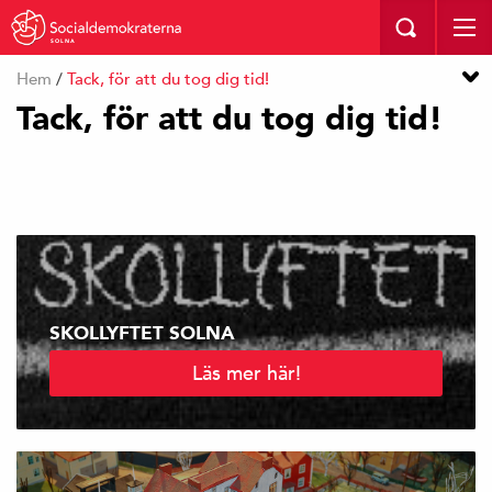
SOLNA
Hem
/
Tack, för att du tog dig tid!
Tack, för att du tog dig tid!
SKOLLYFTET SOLNA
Läs mer här!