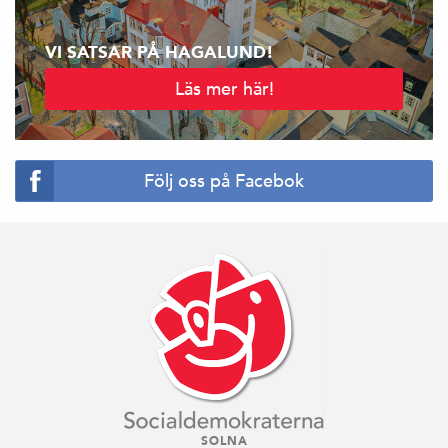
VI SATSAR PÅ HAGALUND!
Läs mer här!
Följ oss på Facebok
SOLNA