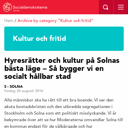
SOLNA
Hem
/
Archive by category "Kultur och fritid"
Kultur och fritid
Hyresrätter och kultur på Solnas
bästa läge – Så bygger vi en
socialt hållbar stad
S - SOLNA
fredag 26 augusti 2016
Alla människor ska ha rätt till ett bra boende. Vi ser den
akuta bostadsbristen och den utbredda segregationen i
Stockholm och Solna som ett politiskt misslyckande. Vi är
bekymrade över att se hur Moderaterna omvandlar Solna till
en kommun endast för de välbärgade och hur