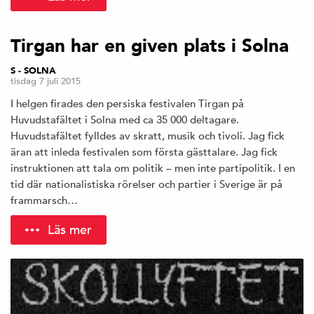
Tirgan har en given plats i Solna
S - SOLNA
tisdag 7 juli 2015
I helgen firades den persiska festivalen Tirgan på
Huvudstafältet i Solna med ca 35 000 deltagare.
Huvudstafältet fylldes av skratt, musik och tivoli. Jag fick
äran att inleda festivalen som första gästtalare. Jag fick
instruktionen att tala om politik – men inte partipolitik. I en
tid där nationalistiska rörelser och partier i Sverige är på
frammarsch…
Läs mer