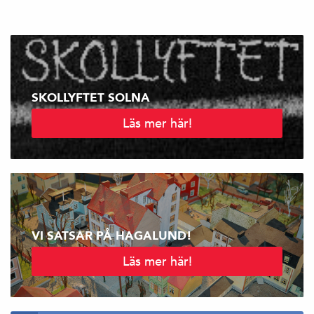
SKOLLYFTET SOLNA
Läs mer här!
VI SATSAR PÅ HAGALUND!
Läs mer här!