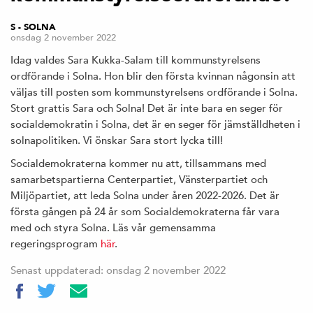
S - SOLNA
onsdag 2 november 2022
Idag valdes Sara Kukka-Salam till kommunstyrelsens
ordförande i Solna. Hon blir den första kvinnan någonsin att
väljas till posten som kommunstyrelsens ordförande i Solna.
Stort grattis Sara och Solna! Det är inte bara en seger för
socialdemokratin i Solna, det är en seger för jämställdheten i
solnapolitiken. Vi önskar Sara stort lycka till!
Socialdemokraterna kommer nu att, tillsammans med
samarbetspartierna Centerpartiet, Vänsterpartiet och
Miljöpartiet, att leda Solna under åren 2022-2026. Det är
första gången på 24 år som Socialdemokraterna får vara
med och styra Solna. Läs vår gemensamma
regeringsprogram
här
.
Senast uppdaterad: onsdag 2 november 2022