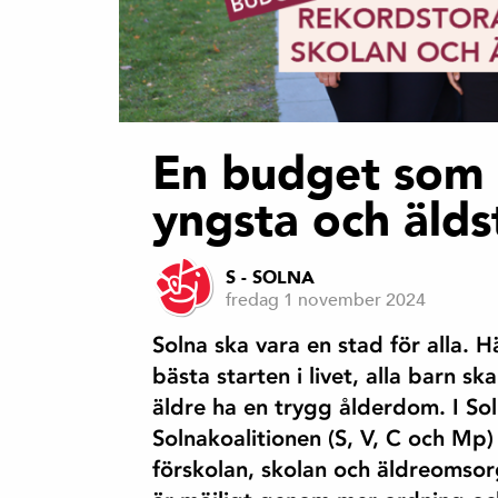
En budget som p
yngsta och äld
S - SOLNA
fredag 1 november 2024
Solna ska vara en stad för alla. 
bästa starten i livet, alla barn s
äldre ha en trygg ålderdom. I So
Solnakoalitionen (S, V, C och Mp) 
förskolan, skolan och äldreomsor