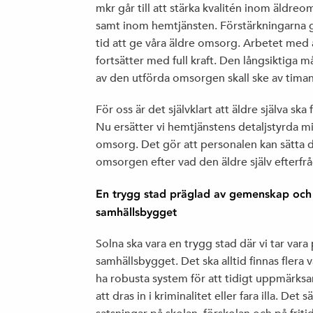
mkr går till att stärka kvalitén inom äld
samt inom hemtjänsten. Förstärkningarna 
tid att ge våra äldre omsorg. Arbetet med 
fortsätter med full kraft. Den långsiktiga 
av den utförda omsorgen skall ske av timan
För oss är det självklart att äldre själva sk
Nu ersätter vi hemtjänstens detaljstyrda 
omsorg. Det gör att personalen kan sätta 
omsorgen efter vad den äldre själv efterfrå
En trygg stad präglad av gemenskap och i
samhällsbygget
Solna ska vara en trygg stad där vi tar vara p
samhällsbygget. Det ska alltid finnas flera
ha robusta system för att tidigt uppmärk
att dras in i kriminalitet eller fara illa. De