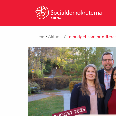
SOLNA
Hem
/
Aktuellt
/
En budget som prioriterar