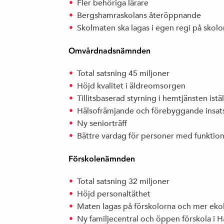
Fler behöriga lärare
Bergshamraskolans återöppnande
Skolmaten ska lagas i egen regi på skol
Omvårdnadsnämnden
Total satsning 45 miljoner
Höjd kvalitet i äldreomsorgen
Tillitsbaserad styrning i hemtjänsten ist
Hälsofrämjande och förebyggande insat
Ny seniorträff
Bättre vardag för personer med funktion
Förskolenämnden
Total satsning 32 miljoner
Höjd personaltäthet
Maten lagas på förskolorna och mer eko
Ny familjecentral och öppen förskola i 