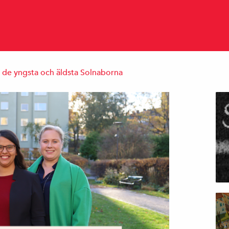
 de yngsta och äldsta Solnaborna