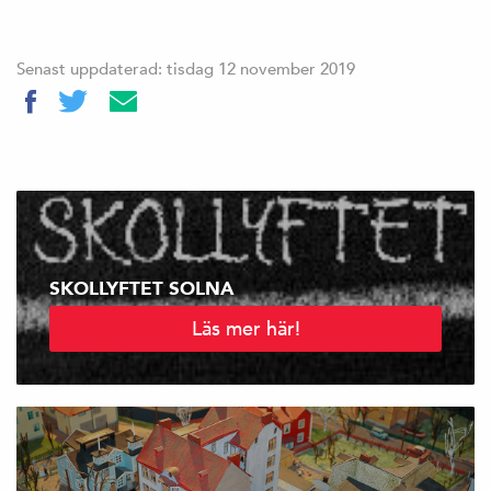
Senast uppdaterad: tisdag 12 november 2019
SKOLLYFTET SOLNA
Läs mer här!