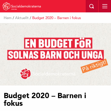
SOLNA
Hem
/
Aktuellt
/
Budget 2020 – Barnen i fokus
Budget 2020 – Barnen i
fokus