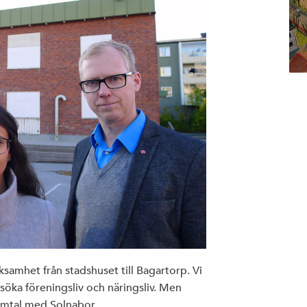
samhet från stadshuset till Bagartorp. Vi
ka föreningsliv och näringsliv. Men
amtal med Solnabor.