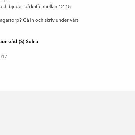
och bjuder på kaffe mellan 12-15
agartorp? Gå in och skriv under vårt
onsråd (S) Solna
2017