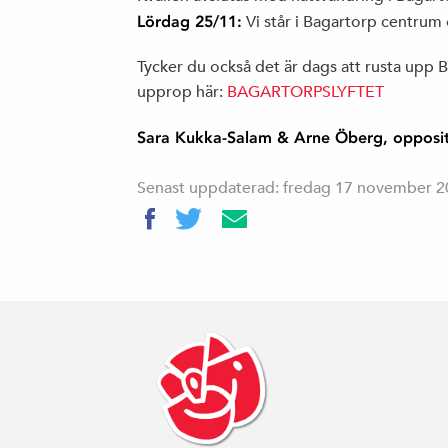
Lördag 25/11:
Vi står i Bagartorp centrum 
Tycker du också det är dags att rusta upp B
upprop här:
BAGARTORPSLYFTET
Sara Kukka-Salam & Arne Öberg, oppositi
Senast uppdaterad: fredag 17 november 