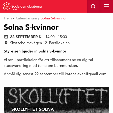
SOLNA
Hem
/
Kalendarium
/
Solna S-kvinnor
Solna S-kvinnor
28 SEPTEMBER
KL: 14:00 - 15:00
Skytteholmsvägen 12. Partilokalen
Styrelsen bjuder in Solna S-kvinnor
Vi ses i partilokalen för att tillsammans se en digital
stadsvandring med tema om barnmorskan.
Anmäl dig senast 22 september till kater.alexan@gmail.com
SKOLLYFTET SOLNA