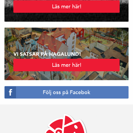
Läs mer här!
VI SATSAR PÅ HAGALUND!
Läs mer här!
Följ oss på Facebok