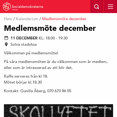
SOLNA
Hem
/
Kalendarium
/
Medlemsmöte december
Medlemsmöte december
11 DECEMBER
KL: 18:00 - 19:30
Solna stadshus
Välkommen på medlemsmöte!
På våra medlemsmöten är du välkommen som är medlem,
eller som är intresserad av att blir det.
Kaffe serveras från kl 18.
Mötet börjar kl.18.30
Kontakt: Gunilla Åberg, 070 670 86 05