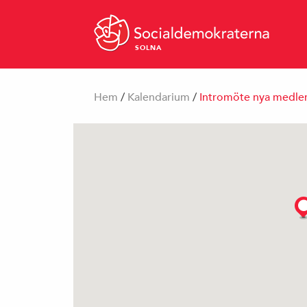
SOLNA
Hem
/
Kalendarium
/
Intromöte nya medl