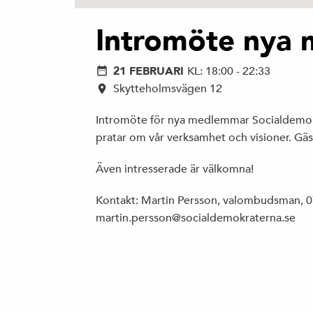
Intromöte nya
21 FEBRUARI
KL: 18:00 - 22:33
Skytteholmsvägen 12
Intromöte för nya medlemmar Socialdemokra
pratar om vår verksamhet och visioner. Gä
Även intresserade är välkomna!
Kontakt: Martin Persson, valombudsman, 
martin.persson@socialdemokraterna.se