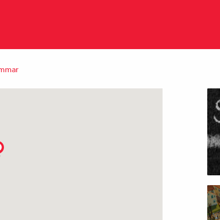
emmar