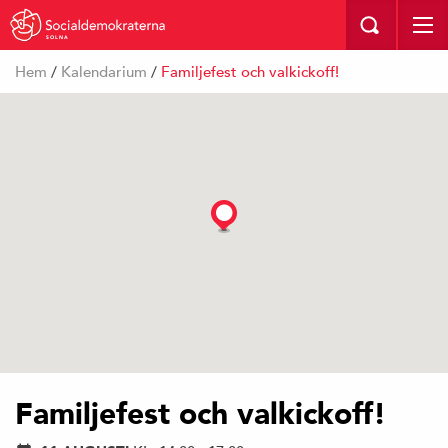
SOLNA
Hem
/
Kalendarium
/
Familjefest och valkickoff!
Familjefest och valkickoff!