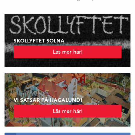
SKOLLYFTET SOLNA
Läs mer här!
VI SATSAR PÅ HAGALUND!
Läs mer här!