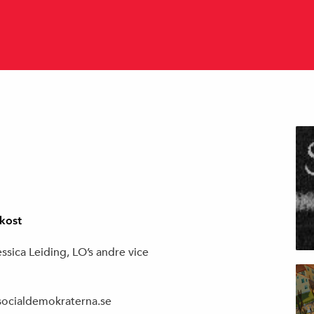
ukost
ssica Leiding, LO’s andre vice
socialdemokraterna.se