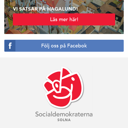
VI SATSAR PÅ HAGALUND!
Läs mer här!
Följ oss på Facebok
SOLNA