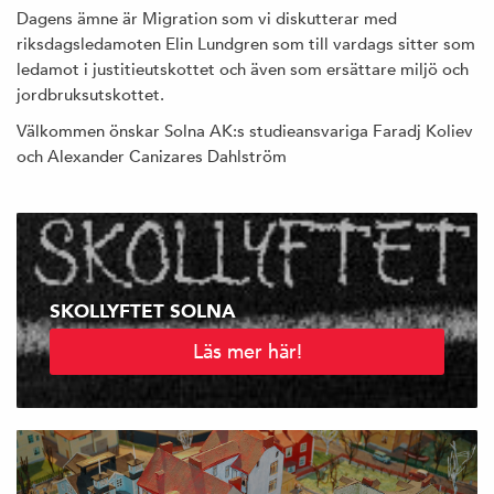
Dagens ämne är Migration som vi diskutterar med
riksdagsledamoten Elin Lundgren som till vardags sitter som
ledamot i justitieutskottet och även som ersättare miljö och
jordbruksutskottet.
Välkommen önskar Solna AK:s studieansvariga Faradj Koliev
och Alexander Canizares Dahlström
SKOLLYFTET SOLNA
Läs mer här!